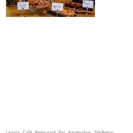
Lavinia, Café, Restaurant, Bar, Amsterdam, Städtetrip,