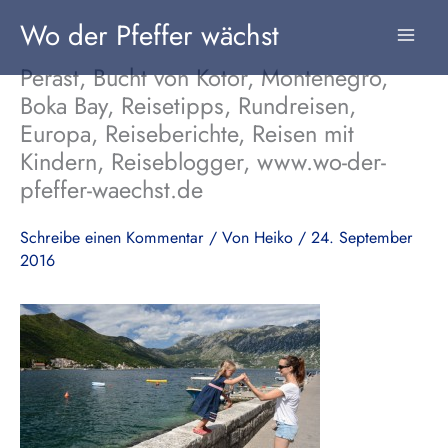
Zum
Wo der Pfeffer wächst
Inhalt
springen
Perast, Bucht von Kotor, Montenegro,
Boka Bay, Reisetipps, Rundreisen,
Europa, Reiseberichte, Reisen mit
Kindern, Reiseblogger, www.wo-der-
pfeffer-waechst.de
Schreibe einen Kommentar
/ Von
Heiko
/
24. September
2016