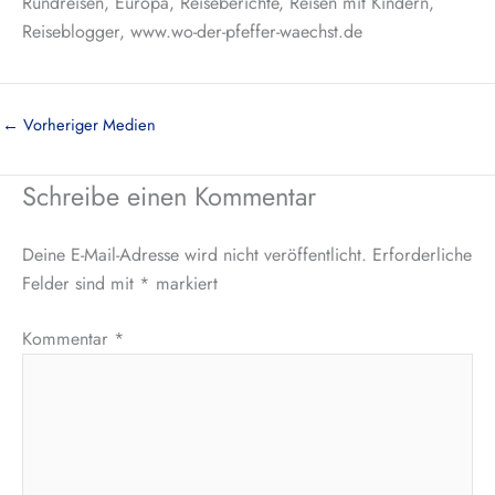
Rundreisen, Europa, Reiseberichte, Reisen mit Kindern,
Reiseblogger, www.wo-der-pfeffer-waechst.de
←
Vorheriger Medien
Schreibe einen Kommentar
Deine E-Mail-Adresse wird nicht veröffentlicht.
Erforderliche
Felder sind mit
*
markiert
Kommentar
*