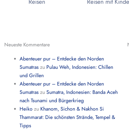
Reisen
Reisen mit Kind
Neueste Kommentare
Abenteuer pur – Entdecke den Norden
Sumatras
zu
Pulau Weh, Indonesien: Chillen
und Grillen
Abenteuer pur – Entdecke den Norden
Sumatras
zu
Sumatra, Indonesien: Banda Aceh
nach Tsunami und Bürgerkrieg
Heiko
zu
Khanom, Sichon & Nakhon Si
Thammarat: Die schönsten Strände, Tempel &
Tipps