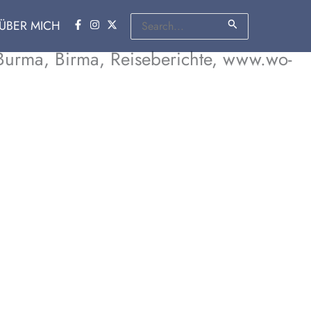
Suchen
ÜBER MICH
nach:
 Burma, Birma, Reiseberichte, www.wo-