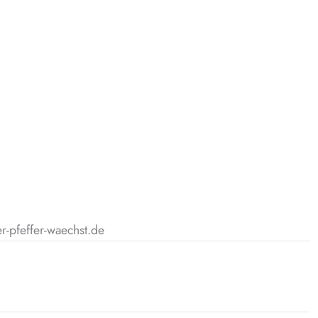
r-pfeffer-waechst.de