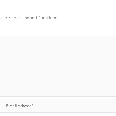
iche Felder sind mit
*
markiert
E-
W
Mail-