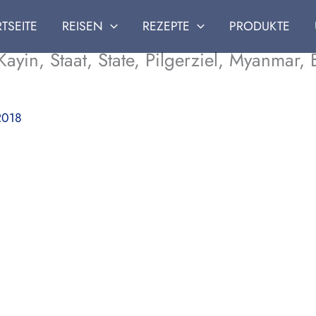
RTSEITE
REISEN
REZEPTE
PRODUKTE
ayin, Staat, State, Pilgerziel, Myanmar,
2018