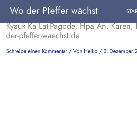
Zum
Wo der Pfeffer wächst
STA
Inhalt
springen
Kyauk Ka Lat-Pagode, Hpa An, Karen, K
der-pfeffer-waechst.de
Schreibe einen Kommentar
/ Von
Heiko
/
2. Dezember 