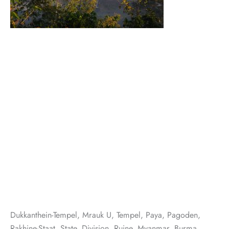
Dukkanthein-Tempel, Mrauk U, Tempel, Paya, Pagoden,
Rakhine-Staat, State, Division, Ruine, Myanmar, Burma,