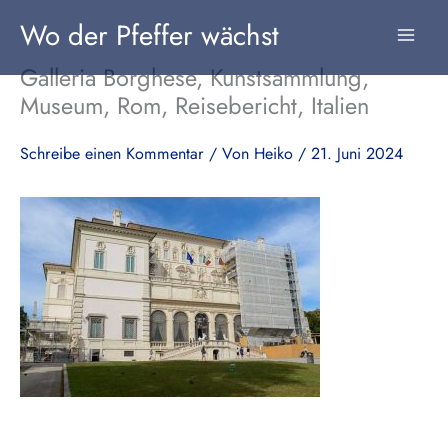
Zum
Wo der Pfeffer wächst
Inhalt
springen
Galleria Borghese, Kunstsammlung,
Museum, Rom, Reisebericht, Italien
Schreibe einen Kommentar
/ Von
Heiko
/
21. Juni 2024