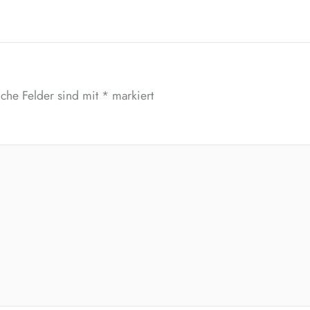
iche Felder sind mit
*
markiert