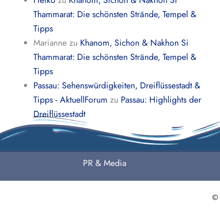
Heiko
zu
Khanom, Sichon & Nakhon Si
Thammarat: Die schönsten Strände, Tempel &
Tipps
Marianne
zu
Khanom, Sichon & Nakhon Si
Thammarat: Die schönsten Strände, Tempel &
Tipps
Passau: Sehenswürdigkeiten, Dreiflüssestadt &
Tipps - AktuellForum
zu
Passau: Highlights der
Dreiflüssestadt
PR & Media
©