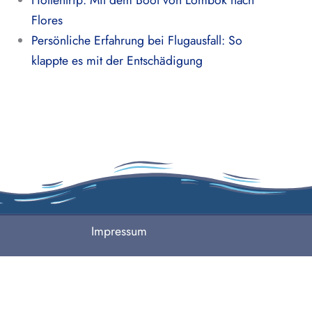
Höllentrip: Mit dem Boot von Lombok nach
Flores
Persönliche Erfahrung bei Flugausfall: So
klappte es mit der Entschädigung
Impressum