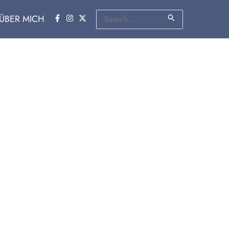
Suchen
ÜBER MICH
nach: