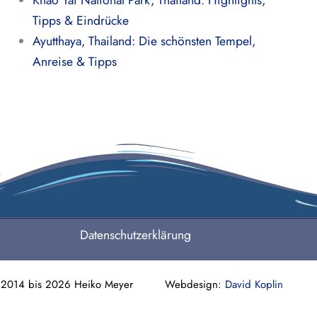
Khao Yai National Park, Thailand: Highlights,
Tipps & Eindrücke
Ayutthaya, Thailand: Die schönsten Tempel,
Anreise & Tipps
Datenschutzerklärung
 2014 bis 2026 Heiko Meyer Webdesign:
David Koplin