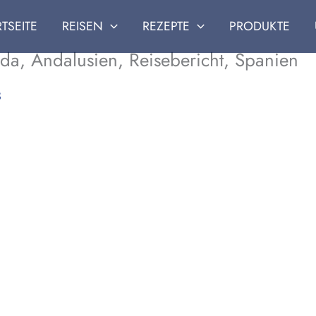
RTSEITE
REISEN
REZEPTE
PRODUKTE
lda, Andalusien, Reisebericht, Spanien
3