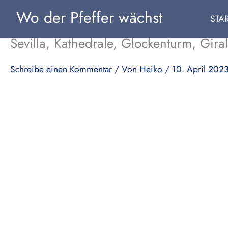
Zum
Wo der Pfeffer wächst
STA
Inhalt
springen
Sevilla, Kathedrale, Glockenturm, Gira
Schreibe einen Kommentar
/ Von
Heiko
/
10. April 202