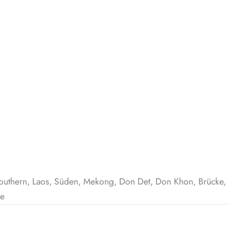
outhern, Laos, Süden, Mekong, Don Det, Don Khon, Brücke, br
de