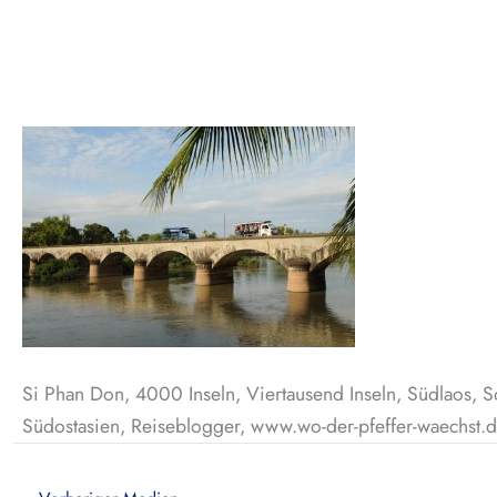
Si Phan Don, 4000 Inseln, Viertausend Inseln, Südlaos, S
Südostasien, Reiseblogger, www.wo-der-pfeffer-waechst.