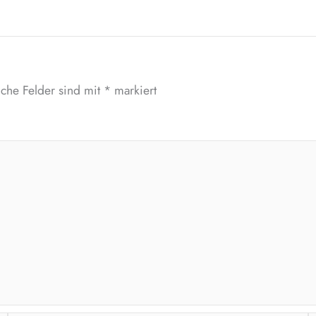
iche Felder sind mit
*
markiert