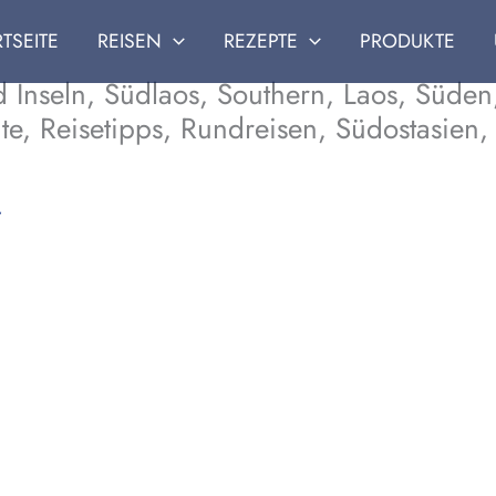
RTSEITE
REISEN
REZEPTE
PRODUKTE
d Inseln, Südlaos, Southern, Laos, Süd
hte, Reisetipps, Rundreisen, Südostasien,
7