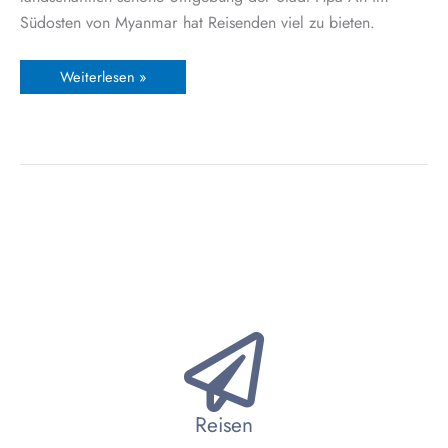
Südosten von Myanmar hat Reisenden viel zu bieten.
Weiterlesen »
Reisen