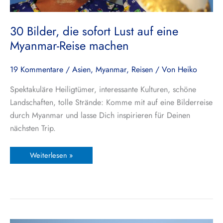
30 Bilder, die sofort Lust auf eine
Myanmar-Reise machen
19 Kommentare
/
Asien
,
Myanmar
,
Reisen
/ Von
Heiko
Spektakuläre Heiligtümer, interessante Kulturen, schöne
Landschaften, tolle Strände: Komme mit auf eine Bilderreise
durch Myanmar und lasse Dich inspirieren für Deinen
nächsten Trip.
Weiterlesen »
Hpa