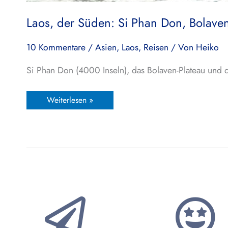
Laos, der Süden: Si Phan Don, Bolave
10 Kommentare
/
Asien
,
Laos
,
Reisen
/ Von
Heiko
Si Phan Don (4000 Inseln), das Bolaven-Plateau und d
Weiterlesen »