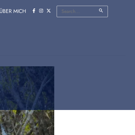
Suchen
ÜBER MICH
nach: