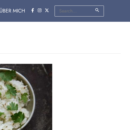
Suchen
ÜBER MICH
nach: