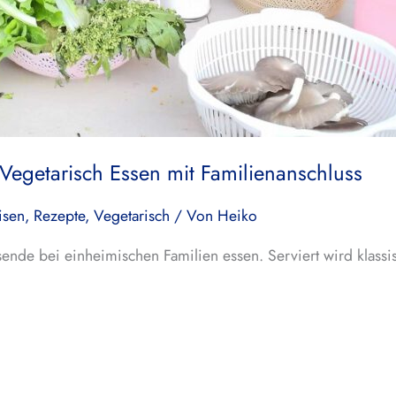
Vegetarisch Essen mit Familienanschluss
isen
,
Rezepte
,
Vegetarisch
/ Von
Heiko
ende bei einheimischen Familien essen. Serviert wird klas