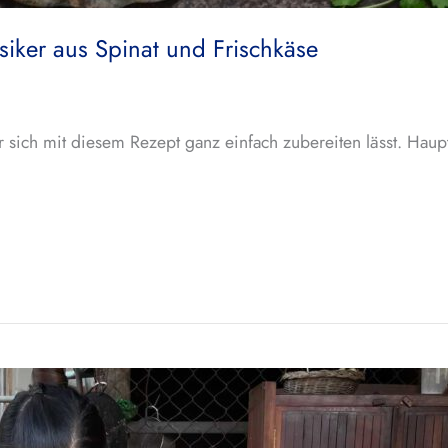
ssiker aus Spinat und Frischkäse
er sich mit diesem Rezept ganz einfach zubereiten lässt. Haupt