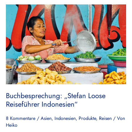
Buchbesprechung:
„Stefan
Loose
Reiseführer
Indonesien“
Buchbesprechung: „Stefan Loose
Reiseführer Indonesien“
8 Kommentare
/
Asien
,
Indonesien
,
Produkte
,
Reisen
/ Von
Heiko