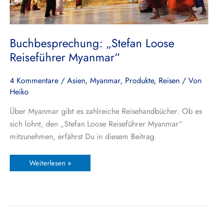
Buchbesprechung: „Stefan Loose
Reiseführer Myanmar“
4 Kommentare
/
Asien
,
Myanmar
,
Produkte
,
Reisen
/ Von
Heiko
Über Myanmar gibt es zahlreiche Reisehandbücher. Ob es
sich lohnt, den „Stefan Loose Reiseführer Myanmar“
mitzunehmen, erfährst Du in diesem Beitrag.
Weiterlesen »