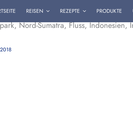
RTSEITE
REISEN
REZEPTE
PRODUKTE
ark, Nord-Sumatra, Fluss, Indonesien, I
 2018