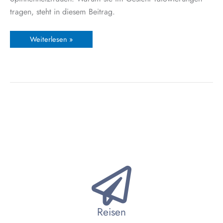
tragen, steht in diesem Beitrag.
Weiterlesen »
Reisen