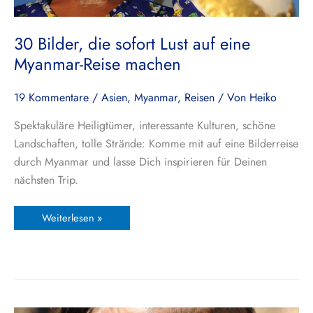
30 Bilder, die sofort Lust auf eine
Myanmar-Reise machen
19 Kommentare
/
Asien
,
Myanmar
,
Reisen
/ Von
Heiko
Spektakuläre Heiligtümer, interessante Kulturen, schöne
Landschaften, tolle Strände: Komme mit auf eine Bilderreise
durch Myanmar und lasse Dich inspirieren für Deinen
nächsten Trip.
Weiterlesen »
Beim