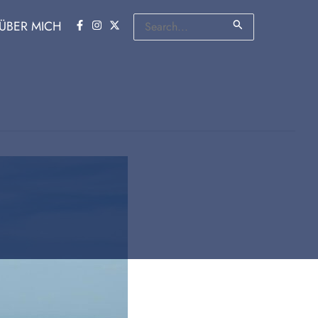
Suchen
ÜBER MICH
nach: