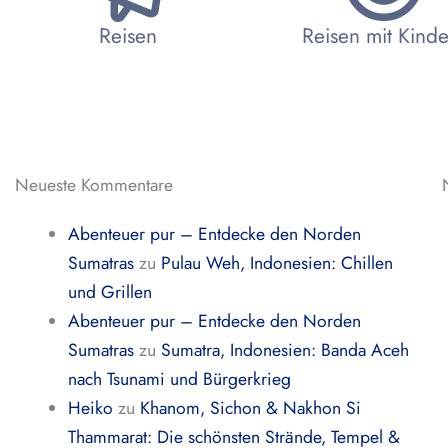
Reisen
Reisen mit Kind
Neueste Kommentare
Abenteuer pur – Entdecke den Norden
Sumatras
zu
Pulau Weh, Indonesien: Chillen
und Grillen
Abenteuer pur – Entdecke den Norden
Sumatras
zu
Sumatra, Indonesien: Banda Aceh
nach Tsunami und Bürgerkrieg
Heiko
zu
Khanom, Sichon & Nakhon Si
Thammarat: Die schönsten Strände, Tempel &