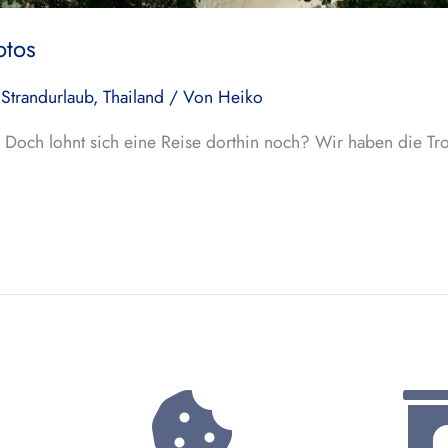
otos
,
Strandurlaub
,
Thailand
/ Von
Heiko
. Doch lohnt sich eine Reise dorthin noch? Wir haben die Tr