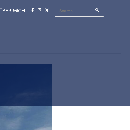
Suchen
ÜBER MICH
nach: