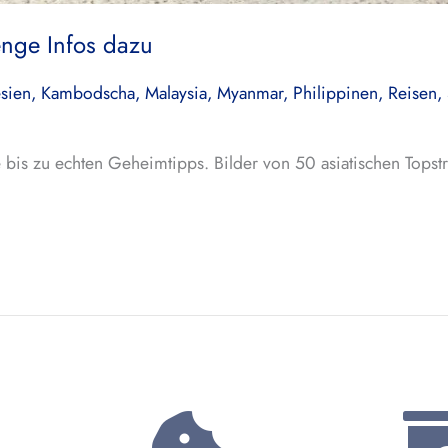
nge Infos dazu
sien
,
Kambodscha
,
Malaysia
,
Myanmar
,
Philippinen
,
Reisen
,
is zu echten Geheimtipps. Bilder von 50 asiatischen Topstr