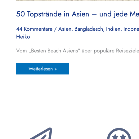
50 Topstrände in Asien – und jede Me
44 Kommentare
/
Asien
,
Bangladesch
,
Indien
,
Indone
Heiko
Vom „Besten Beach Asiens“ über populäre Reiseziele b
Weiterlesen »