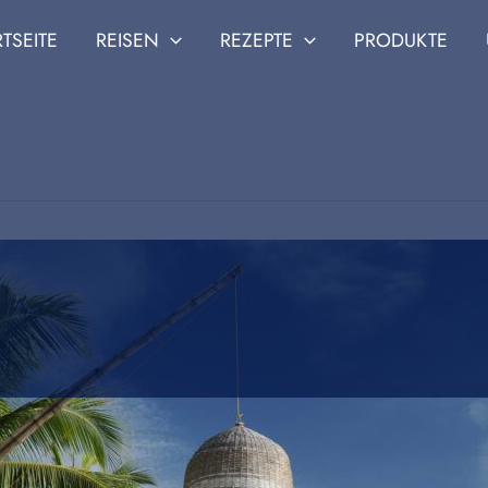
RTSEITE
REISEN
REZEPTE
PRODUKTE