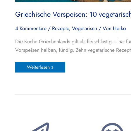
Griechische Vorspeisen: 10 vegetaris
4 Kommentare
/
Rezepte
,
Vegetarisch
/ Von
Heiko
Die Küche Griechenlands gilt als fleischlastig – hat 
Vorspeisen heißen, fündig. Zehn vegetarische Reze
Weiterlesen »