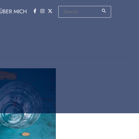
Suchen
ÜBER MICH
nach: