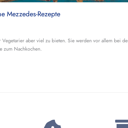
che Mezzedes-Rezepte
für Vegetarier aber viel zu bieten. Sie werden vor allem bei
pte zum Nachkochen.