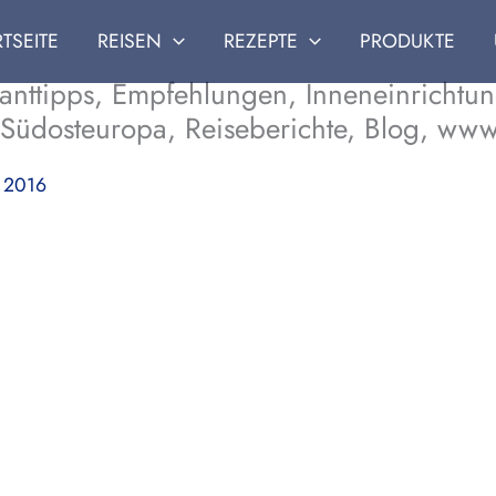
RTSEITE
REISEN
REZEPTE
PRODUKTE
ranttipps, Empfehlungen, Inneneinrichtu
, Südosteuropa, Reiseberichte, Blog, www
 2016