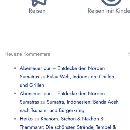
Reisen
Reisen mit Kind
Neueste Kommentare
Abenteuer pur – Entdecke den Norden
Sumatras
zu
Pulau Weh, Indonesien: Chillen
und Grillen
Abenteuer pur – Entdecke den Norden
Sumatras
zu
Sumatra, Indonesien: Banda Aceh
nach Tsunami und Bürgerkrieg
Heiko
zu
Khanom, Sichon & Nakhon Si
Thammarat: Die schönsten Strände, Tempel &