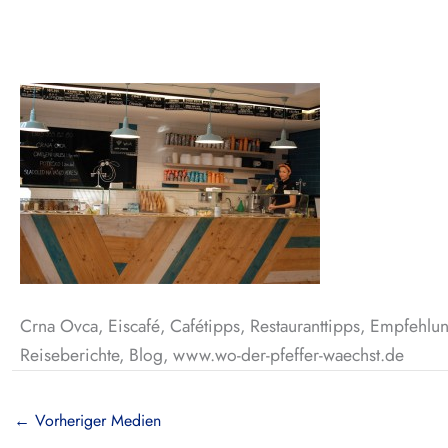
Crna Ovca, Eiscafé, Cafétipps, Restauranttipps, Empfehlun
Reiseberichte, Blog, www.wo-der-pfeffer-waechst.de
←
Vorheriger Medien