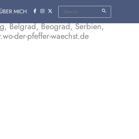
Suchen
ÜBER MICH
nach:
ng, Belgrad, Beograd, Serbien,
.wo-der-pfeffer-waechst.de