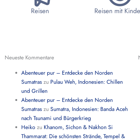
Reisen
Reisen mit Kind
Neueste Kommentare
Abenteuer pur – Entdecke den Norden
Sumatras
zu
Pulau Weh, Indonesien: Chillen
und Grillen
Abenteuer pur – Entdecke den Norden
Sumatras
zu
Sumatra, Indonesien: Banda Aceh
nach Tsunami und Bürgerkrieg
Heiko
zu
Khanom, Sichon & Nakhon Si
Thammarat: Die schönsten Strände, Tempel &