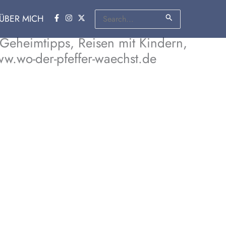
Suchen
ÜBER MICH
nach:
 Geheimtipps, Reisen mit Kindern,
ww.wo-der-pfeffer-waechst.de