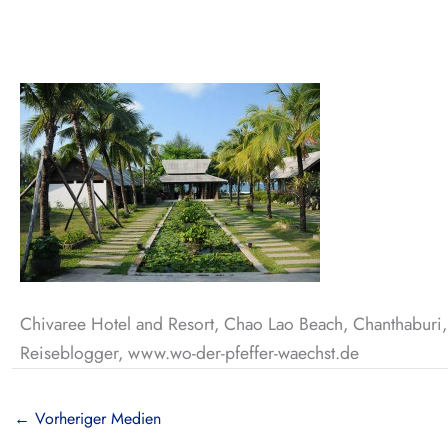
Chivaree Hotel and Resort, Chao Lao Beach, Chanthaburi, G
Reiseblogger, www.wo-der-pfeffer-waechst.de
←
Vorheriger Medien