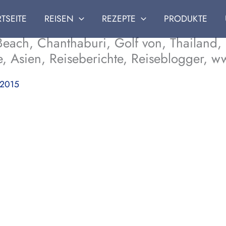
RTSEITE
REISEN
REZEPTE
PRODUKTE
each, Chanthaburi, Golf von, Thailand,
de, Asien, Reiseberichte, Reiseblogger, w
 2015