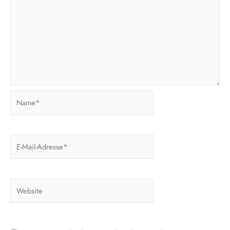
Name*
E-
Mail-
Adresse*
Website