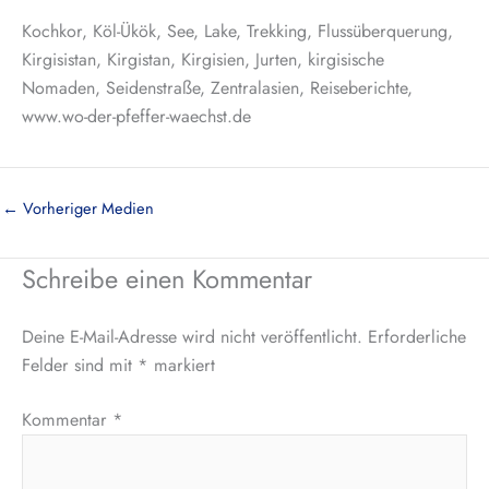
Kochkor, Köl-Ükök, See, Lake, Trekking, Flussüberquerung,
Kirgisistan, Kirgistan, Kirgisien, Jurten, kirgisische
Nomaden, Seidenstraße, Zentralasien, Reiseberichte,
www.wo-der-pfeffer-waechst.de
←
Vorheriger Medien
Schreibe einen Kommentar
Deine E-Mail-Adresse wird nicht veröffentlicht.
Erforderliche
Felder sind mit
*
markiert
Kommentar
*