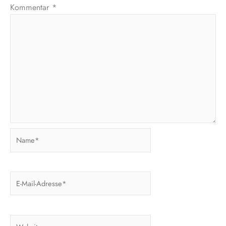
Kommentar
*
Name*
E-
Mail-
Adresse*
Website