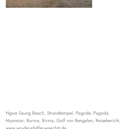
Ngwe Saung Beach, Strandtempel, Pagode, Pagoda,
Myanmar, Burma, Birma, Golf von Bengalen, Reisebericht,
www.wo-der-pfeffer-waechst.de