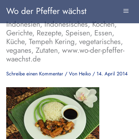
Zum
Wo der Pfeffer wächst
Inhalt
springen
Indonesien, Indonesisches, Kochen,
Gerichte, Rezepte, Speisen, Essen,
Küche, Tempeh Kering, vegetarisches,
veganes, Zutaten, www.wo-der-pfeffer-
waechst.de
Schreibe einen Kommentar
/ Von
Heiko
/
14. April 2014