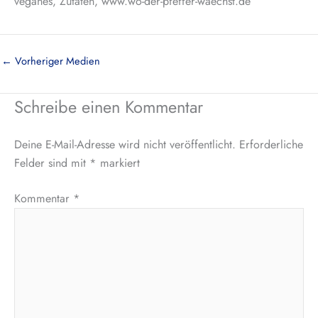
veganes, Zutaten, www.wo-der-pfeffer-waechst.de
←
Vorheriger Medien
Schreibe einen Kommentar
Deine E-Mail-Adresse wird nicht veröffentlicht.
Erforderliche
Felder sind mit
*
markiert
Kommentar
*