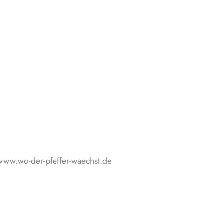
, www.wo-der-pfeffer-waechst.de