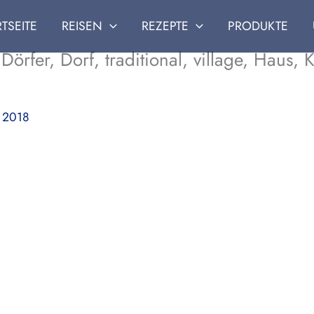
RTSEITE
REISEN
REZEPTE
PRODUKTE
 Dörfer, Dorf, traditional, village, Haus,
 2018