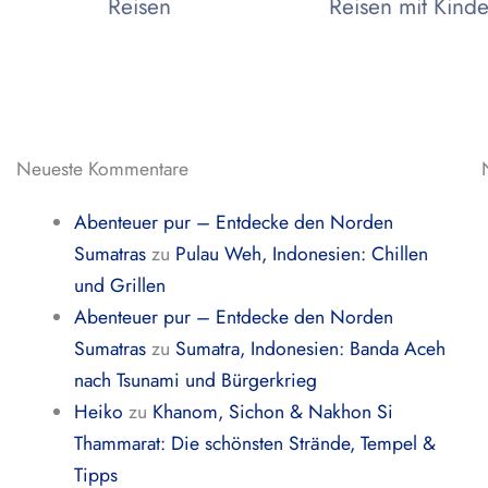
Reisen
Reisen mit Kind
Neueste Kommentare
Abenteuer pur – Entdecke den Norden
Sumatras
zu
Pulau Weh, Indonesien: Chillen
und Grillen
Abenteuer pur – Entdecke den Norden
Sumatras
zu
Sumatra, Indonesien: Banda Aceh
nach Tsunami und Bürgerkrieg
Heiko
zu
Khanom, Sichon & Nakhon Si
Thammarat: Die schönsten Strände, Tempel &
Tipps