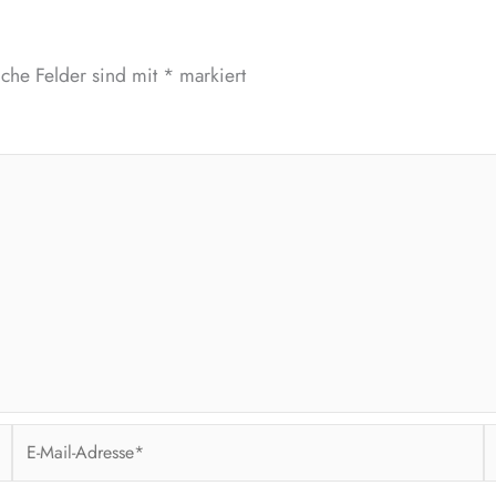
iche Felder sind mit
*
markiert
E-
W
Mail-