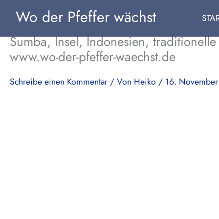
Zum
Wo der Pfeffer wächst
STA
Inhalt
springen
Sumba, Insel, Indonesien, traditionelle
www.wo-der-pfeffer-waechst.de
Schreibe einen Kommentar
/ Von
Heiko
/
16. November