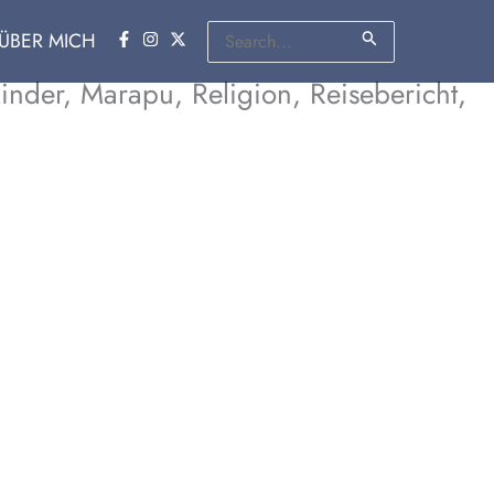
Suchen
ÜBER MICH
nach:
 Kinder, Marapu, Religion, Reisebericht,