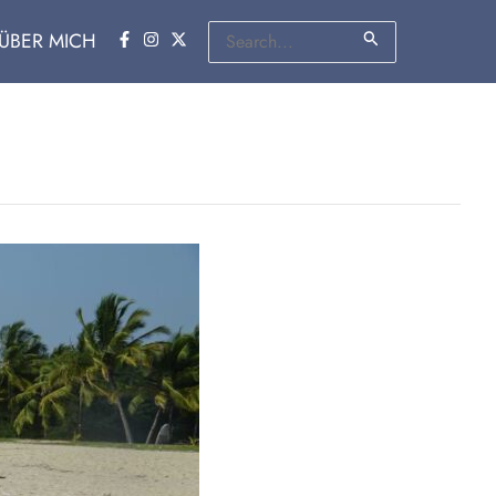
Suchen
ÜBER MICH
nach: