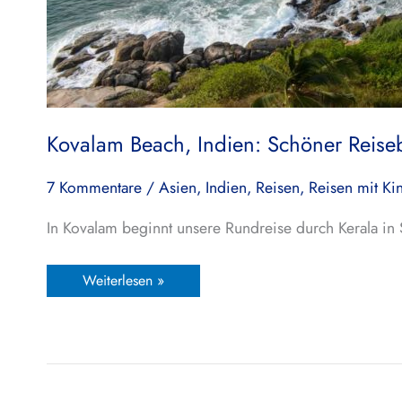
Kovalam Beach, Indien: Schöner Reise
7 Kommentare
/
Asien
,
Indien
,
Reisen
,
Reisen mit Ki
In Kovalam beginnt unsere Rundreise durch Kerala in
Weiterlesen »