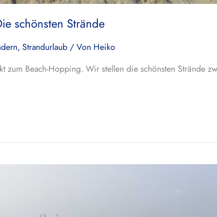
Die schönsten Strände
ndern
,
Strandurlaub
/ Von
Heiko
fekt zum Beach-Hopping. Wir stellen die schönsten Strände z