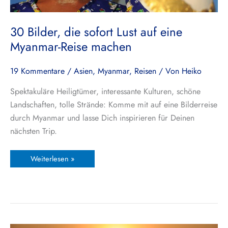
30 Bilder, die sofort Lust auf eine
Myanmar-Reise machen
19 Kommentare
/
Asien
,
Myanmar
,
Reisen
/ Von
Heiko
Spektakuläre Heiligtümer, interessante Kulturen, schöne
Landschaften, tolle Strände: Komme mit auf eine Bilderreise
durch Myanmar und lasse Dich inspirieren für Deinen
nächsten Trip.
Weiterlesen »
Mingun