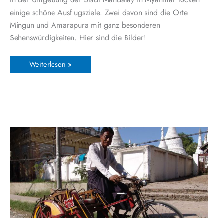
einige schöne Ausflugsziele. Zwei davon sind die Orte
Mingun und Amarapura mit ganz besonderen
Sehenswürdigkeiten. Hier sind die Bilder!
Weiterlesen »
Mandalay,
Myanmar:
Eine
Stadt
in
Bildern