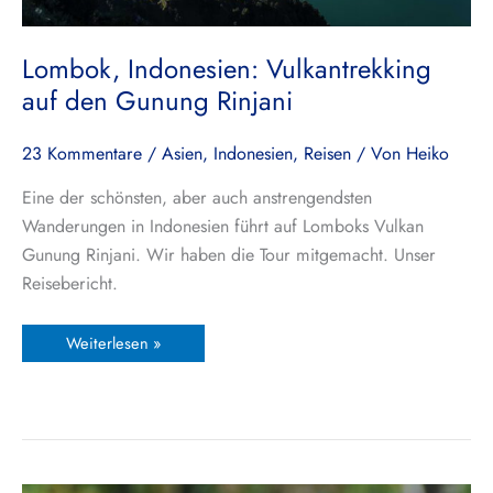
Lombok, Indonesien: Vulkantrekking
auf den Gunung Rinjani
23 Kommentare
/
Asien
,
Indonesien
,
Reisen
/ Von
Heiko
Eine der schönsten, aber auch anstrengendsten
Wanderungen in Indonesien führt auf Lomboks Vulkan
Gunung Rinjani. Wir haben die Tour mitgemacht. Unser
Reisebericht.
Weiterlesen »
Lomboks