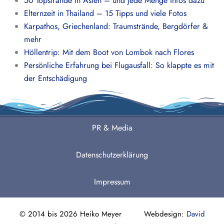
50 Topstrände in Asien – und jede Menge Infos dazu
Elternzeit in Thailand – 15 Tipps und viele Fotos
Karpathos, Griechenland: Traumstrände, Bergdörfer &
mehr
Höllentrip: Mit dem Boot von Lombok nach Flores
Persönliche Erfahrung bei Flugausfall: So klappte es mit
der Entschädigung
PR & Media
Datenschutzerklärung
Impressum
© 2014 bis 2026 Heiko Meyer Webdesign:
David