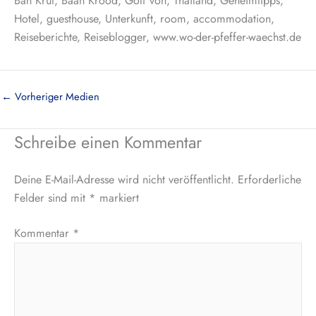
Ban Krut, Baan Krood, Golf von, Thailand, Geheimtipps,
Hotel, guesthouse, Unterkunft, room, accommodation,
Reiseberichte, Reiseblogger, www.wo-der-pfeffer-waechst.de
←
Vorheriger Medien
Schreibe einen Kommentar
Deine E-Mail-Adresse wird nicht veröffentlicht.
Erforderliche
Felder sind mit
*
markiert
Kommentar
*