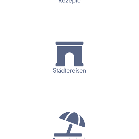
Rezepte
Städtereisen