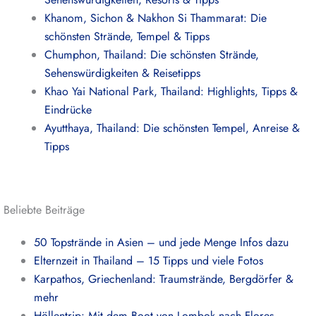
Khanom, Sichon & Nakhon Si Thammarat: Die
schönsten Strände, Tempel & Tipps
Chumphon, Thailand: Die schönsten Strände,
Sehenswürdigkeiten & Reisetipps
Khao Yai National Park, Thailand: Highlights, Tipps &
Eindrücke
Ayutthaya, Thailand: Die schönsten Tempel, Anreise &
Tipps
Beliebte Beiträge
50 Topstrände in Asien – und jede Menge Infos dazu
Elternzeit in Thailand – 15 Tipps und viele Fotos
Karpathos, Griechenland: Traumstrände, Bergdörfer &
mehr
Höllentrip: Mit dem Boot von Lombok nach Flores