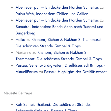
Abenteuer pur – Entdecke den Norden Sumatras
zu
Pulau Weh, Indonesien: Chillen und Grillen
Abenteuer pur – Entdecke den Norden Sumatras
zu
Sumatra, Indonesien: Banda Aceh nach Tsunami und
Bürgerkrieg
Heiko
zu
Khanom, Sichon & Nakhon Si Thammarat:
Die schönsten Strände, Tempel & Tipps
Marianne
zu
Khanom, Sichon & Nakhon Si
Thammarat: Die schönsten Strände, Tempel & Tipps
Passau: Sehenswürdigkeiten, Dreiflüssestadt & Tipps -
AktuellForum
zu
Passau: Highlights der Dreiflüssestadt
Neueste Beiträge
Koh Samui, Thailand: Die schönsten Strände,
Sehenswürdigkeiten, Resorts & Tipps