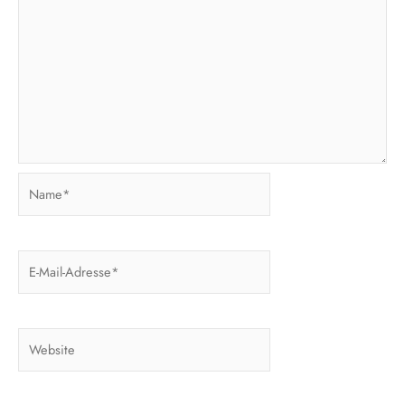
Name*
E-
Mail-
Adresse*
Website