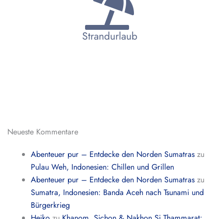
Strandurlaub
Neueste Kommentare
Abenteuer pur – Entdecke den Norden Sumatras
zu
Pulau Weh, Indonesien: Chillen und Grillen
Abenteuer pur – Entdecke den Norden Sumatras
zu
Sumatra, Indonesien: Banda Aceh nach Tsunami und
Bürgerkrieg
Heiko
zu
Khanom, Sichon & Nakhon Si Thammarat: