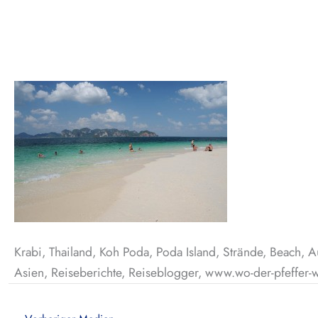
Krabi, Thailand, Koh Poda, Poda Island, Strände, Beach, A
Asien, Reiseberichte, Reiseblogger, www.wo-der-pfeffer-