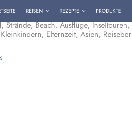
RTSEITE
REISEN
REZEPTE
PRODUKTE
d, Strände, Beach, Ausflüge, Inseltouren
 Kleinkindern, Elternzeit, Asien, Reisebe
16