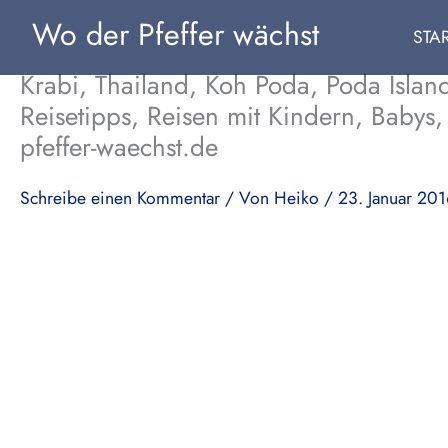
Zum
Wo der Pfeffer wächst
STA
Inhalt
springen
Krabi, Thailand, Koh Poda, Poda Islan
Reisetipps, Reisen mit Kindern, Babys,
pfeffer-waechst.de
Schreibe einen Kommentar
/ Von
Heiko
/
23. Januar 20