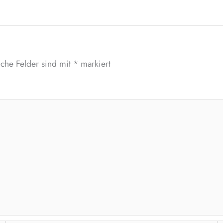
iche Felder sind mit
*
markiert