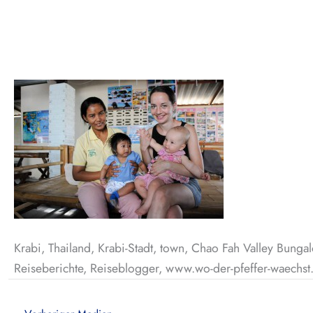
Krabi, Thailand, Krabi-Stadt, town, Chao Fah Valley Bung
Reiseberichte, Reiseblogger, www.wo-der-pfeffer-waechst