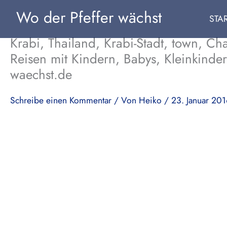
Zum
Wo der Pfeffer wächst
STA
Inhalt
springen
Krabi, Thailand, Krabi-Stadt, town, 
Reisen mit Kindern, Babys, Kleinkinder
waechst.de
Schreibe einen Kommentar
/ Von
Heiko
/
23. Januar 20