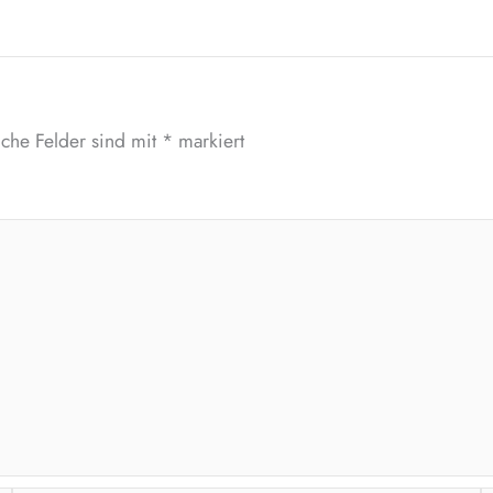
iche Felder sind mit
*
markiert