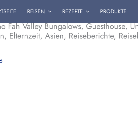
RTSEITE
REISEN
REZEPTE
PRODUKTE
Chao Fah Valley Bungalows, Guesthouse, 
n, Elternzeit, Asien, Reiseberichte, Reis
16