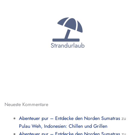
Strandurlaub
Neueste Kommentare
Abenteuer pur – Entdecke den Norden Sumatras
zu
Pulau Weh, Indonesien: Chillen und Grillen
Abenteuer pur – Entdecke den Norden Sumatras
zu