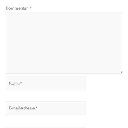
Kommentar
*
Name*
E-
Mail-
Adresse*