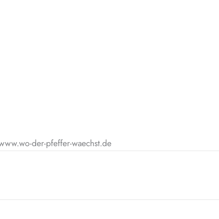
 www.wo-der-pfeffer-waechst.de