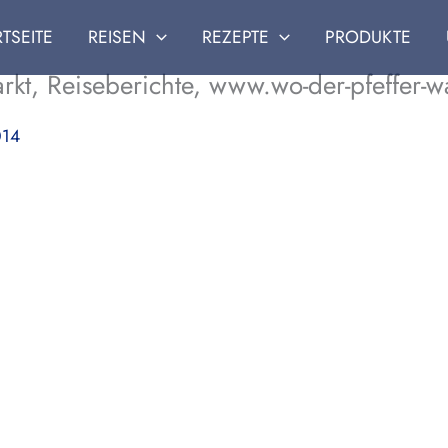
RTSEITE
REISEN
REZEPTE
PRODUKTE
kt, Reiseberichte, www.wo-der-pfeffer-w
014