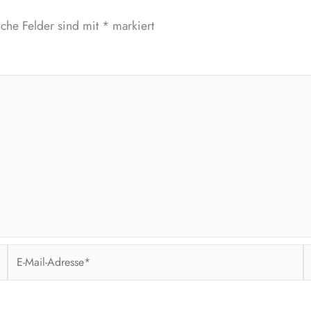
iche Felder sind mit
*
markiert
E-
W
Mail-
Adresse*