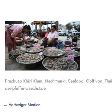
Prachuap Khiri Khan, Nachtmarkt, Seafood, Golf von, Thai
der-pfeffer-waechst.de
←
Vorheriger Medien