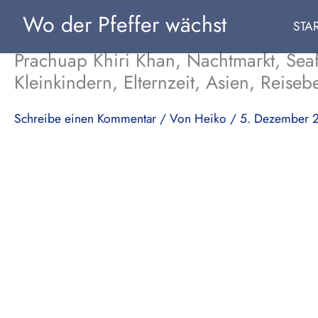
Zum
Wo der Pfeffer wächst
STA
Inhalt
springen
Prachuap Khiri Khan, Nachtmarkt, Seaf
Kleinkindern, Elternzeit, Asien, Reise
Schreibe einen Kommentar
/ Von
Heiko
/
5. Dezember 