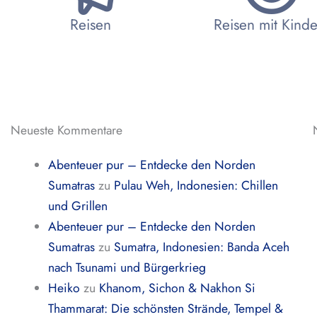
Reisen
Reisen mit Kind
Neueste Kommentare
Abenteuer pur – Entdecke den Norden
Sumatras
zu
Pulau Weh, Indonesien: Chillen
und Grillen
Abenteuer pur – Entdecke den Norden
Sumatras
zu
Sumatra, Indonesien: Banda Aceh
nach Tsunami und Bürgerkrieg
Heiko
zu
Khanom, Sichon & Nakhon Si
Thammarat: Die schönsten Strände, Tempel &