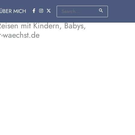
Suchen
ÜBER MICH
nach:
eisen mit Kindern, Babys,
r-waechst.de