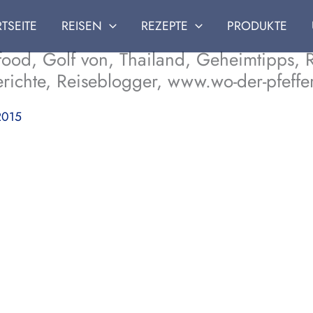
RTSEITE
REISEN
REZEPTE
PRODUKTE
ood, Golf von, Thailand, Geheimtipps, R
berichte, Reiseblogger, www.wo-der-pfeffe
2015