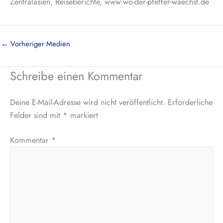
Zentralasien, Reiseberichte, www.wo-der-pfeffer-waechst.de
←
Vorheriger Medien
Schreibe einen Kommentar
Deine E-Mail-Adresse wird nicht veröffentlicht.
Erforderliche
Felder sind mit
*
markiert
Kommentar
*