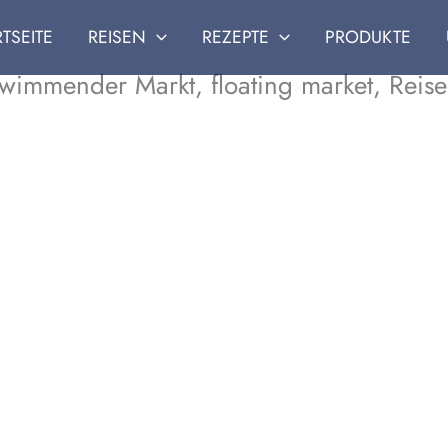
RTSEITE
REISEN
REZEPTE
PRODUKTE
immender Markt, floating market, Reiseb