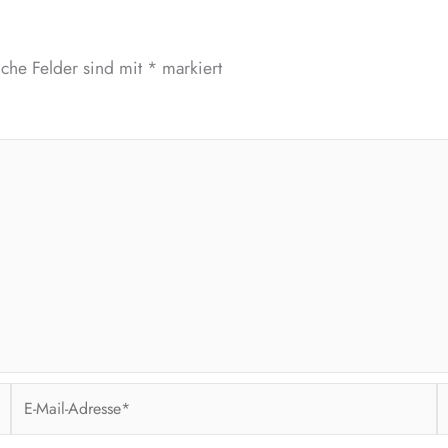
iche Felder sind mit
*
markiert
E-
W
Mail-