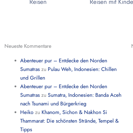
Reisen
Reisen mit Kind
Neueste Kommentare
Abenteuer pur – Entdecke den Norden
Sumatras
zu
Pulau Weh, Indonesien: Chillen
und Grillen
Abenteuer pur – Entdecke den Norden
Sumatras
zu
Sumatra, Indonesien: Banda Aceh
nach Tsunami und Bürgerkrieg
Heiko
zu
Khanom, Sichon & Nakhon Si
Thammarat: Die schönsten Strände, Tempel &
Tipps