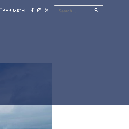
Suchen
ÜBER MICH
nach: