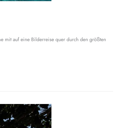
e mit auf eine Bilderreise quer durch den größten