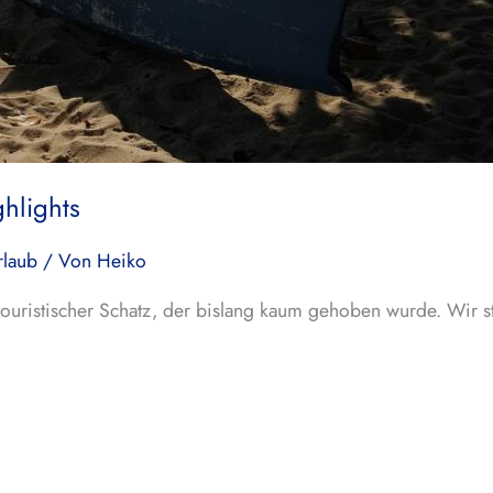
hlights
rlaub
/ Von
Heiko
touristischer Schatz, der bislang kaum gehoben wurde. Wir s