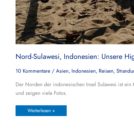
Nord-Sulawesi, Indonesien: Unsere Hig
10 Kommentare
/
Asien
,
Indonesien
,
Reisen
,
Strandu
Der Norden der indonesischen Insel Sulawesi ist ein 
und zeigen viele Fotos.
Weiterlesen »