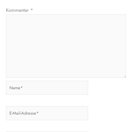
Kommentar
*
Name*
E-
Mail-
Adresse*