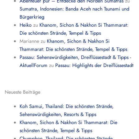
Abenteuer pur – Entdecke den Norden Sumatras
zu
Sumatra, Indonesien: Banda Aceh nach Tsunami und
Bürgerkrieg
Heiko
zu
Khanom, Sichon & Nakhon Si Thammarat:
Die schönsten Strände, Tempel & Tipps
Marianne
zu
Khanom, Sichon & Nakhon Si
Thammarat: Die schönsten Strände, Tempel & Tipps
Passau: Sehenswürdigkeiten, Dreiflüssestadt & Tipps -
AktuellForum
zu
Passau: Highlights der Dreiflüssestadt
Neueste Beiträge
Koh Samui, Thailand: Die schönsten Strände,
Sehenswürdigkeiten, Resorts & Tipps
Khanom, Sichon & Nakhon Si Thammarat: Die
schönsten Strände, Tempel & Tipps
Chumphon, Thailand: Die schönsten Strände,