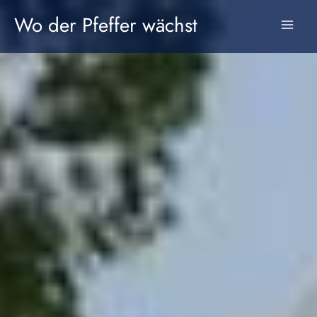
Zum
Wo der Pfeffer wächst
Inhalt
springen