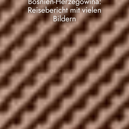
Bosnien-Herzegowina:
Reisebericht mit vielen
Bildern