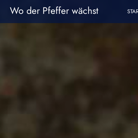
Zum
Wo der Pfeffer wächst
STA
Inhalt
springen