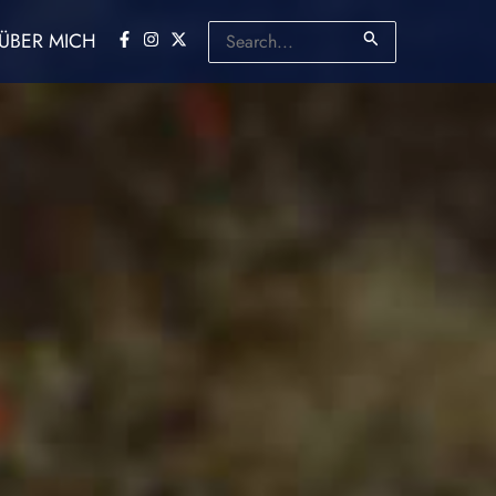
Suchen
ÜBER MICH
nach: