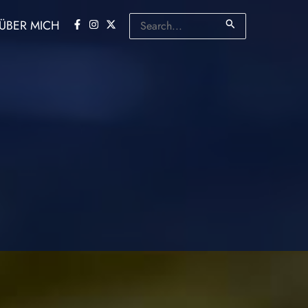
Suchen
ÜBER MICH
nach: