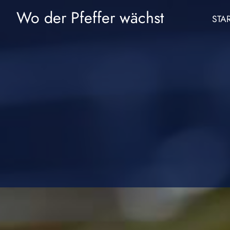
Zum
Wo der Pfeffer wächst
STA
Inhalt
springen